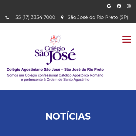
+55 (17) 3354 7000
São José do Rio Preto (SP)
Togg
navi
NOTÍCIAS