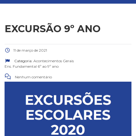
EXCURSÃO 9º ANO
11 de março de 2021
Categoria:
Acontecimentos Gerais
Ens. Fundamental 6º ao 9º ano
Nenhum comentário