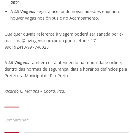
2021
;
A
LA Viagens
seguirá aceitando novas adesões enquanto
houver vagas nos ônibus e no Acampamento.
.
Qualquer dúvida referente à viagem poderá ser sanada por e-
mail: lara@laviagens.com.br ou por telefone: 17-
996192413/997746023.
A
LA Viagens
também está atendendo na modalidade online,
dentro das normas de segurança, dias e horários definidos pela
Prefeitura Municipal de Rio Preto.
Ricardo C. Martins – Coord. Ped.
Compartilhar: