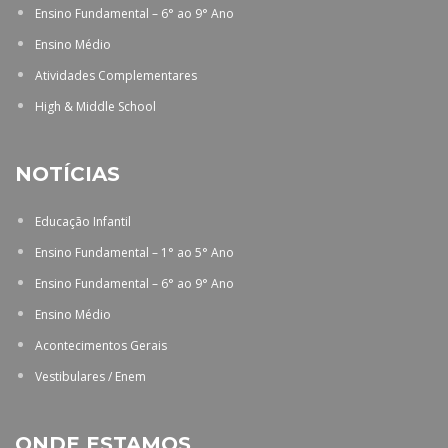
Ensino Fundamental – 6° ao 9° Ano
Ensino Médio
Atividades Complementares
High & Middle School
NOTÍCIAS
Educação Infantil
Ensino Fundamental – 1° ao 5° Ano
Ensino Fundamental – 6° ao 9° Ano
Ensino Médio
Acontecimentos Gerais
Vestibulares / Enem
ONDE ESTAMOS