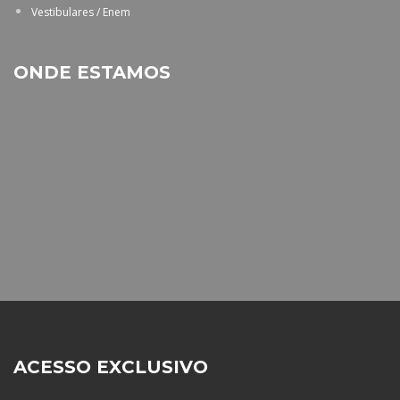
Vestibulares / Enem
ONDE ESTAMOS
ACESSO EXCLUSIVO