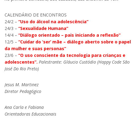
CALENDÁRIO DE ENCONTROS
24/2 –
“Uso do álcool na adolescência”
24/3 –
“Sexualidade Humana”
14/4 –
“Diálogo orientado – pais iniciando a reflexão”
12/5 –
“Cuidar do ‘ser’ mãe – diálogo aberto sobre o papel
da mulher e suas personas”
23/6 –
“O uso consciente da tecnologia para crianças e
adolescentes”.
Palestrante: Gláucio Custódio (Happy Code São
José Do Rio Preto)
Jesus M. Martinez
Diretor Pedagógico
Ana Carla e Fabiana
Orientadoras Educacionais