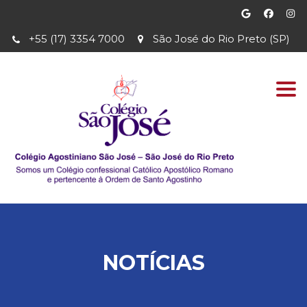
+55 (17) 3354 7000
São José do Rio Preto (SP)
Togg
navi
NOTÍCIAS