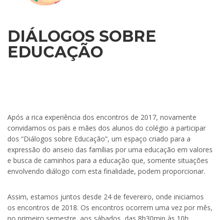
DIÁLOGOS SOBRE
EDUCAÇÃO
.
Tema do quinto encontro, 23/6: “O uso consciente
da tecnologia para crianças e adolescentes”.
Após a rica experiência dos encontros de 2017, novamente
convidamos os pais e mães dos alunos do colégio a participar
dos “Diálogos sobre Educação”, um espaço criado para a
expressão do anseio das famílias por uma educação em valores
e busca de caminhos para a educação que, somente situações
envolvendo diálogo com esta finalidade, podem proporcionar.
Assim, estamos juntos desde 24 de fevereiro, onde iniciamos
os encontros de 2018. Os encontros ocorrem uma vez por mês,
no primeiro semestre, aos sábados, das 8h30min às 10h.