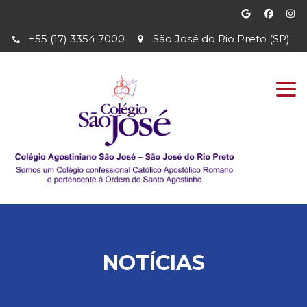
+55 (17) 3354 7000
São José do Rio Preto (SP)
Togg
navi
NOTÍCIAS