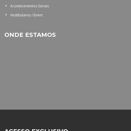
Acontecimentos Gerais
Vestibulares / Enem
ONDE ESTAMOS