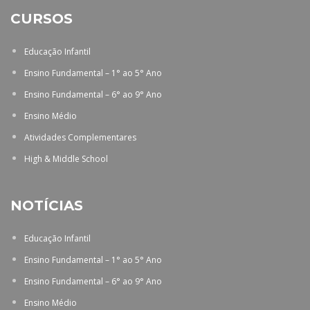
CURSOS
Educação Infantil
Ensino Fundamental – 1° ao 5° Ano
Ensino Fundamental – 6° ao 9° Ano
Ensino Médio
Atividades Complementares
High & Middle School
NOTÍCIAS
Educação Infantil
Ensino Fundamental – 1° ao 5° Ano
Ensino Fundamental – 6° ao 9° Ano
Ensino Médio