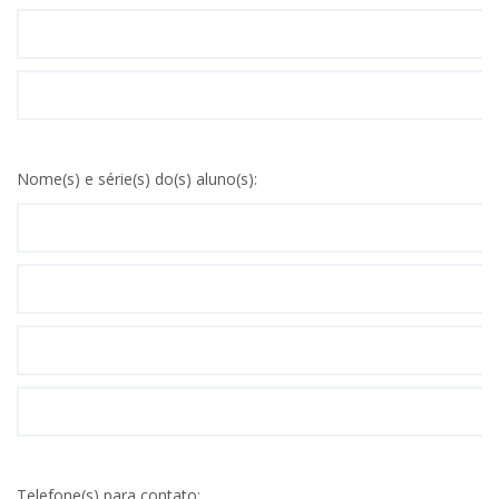
Nome(s) e série(s) do(s) aluno(s):
Telefone(s) para contato: