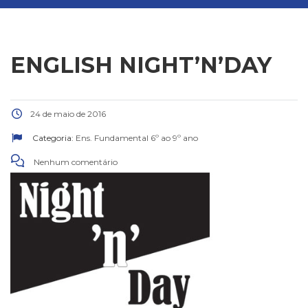
ENGLISH NIGHT’N’DAY
24 de maio de 2016
Categoria:
Ens. Fundamental 6º ao 9º ano
Nenhum comentário