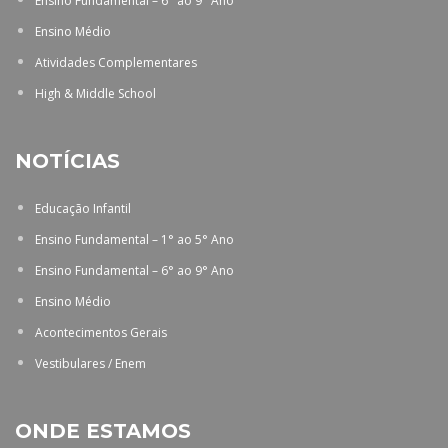
Ensino Fundamental – 6° ao 9° Ano
Ensino Médio
Atividades Complementares
High & Middle School
NOTÍCIAS
Educação Infantil
Ensino Fundamental – 1° ao 5° Ano
Ensino Fundamental – 6° ao 9° Ano
Ensino Médio
Acontecimentos Gerais
Vestibulares / Enem
ONDE ESTAMOS