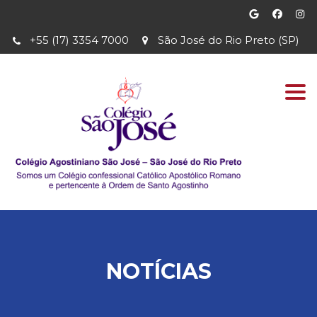
+55 (17) 3354 7000
São José do Rio Preto (SP)
Togg
navi
NOTÍCIAS