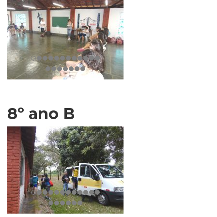
8º ano B