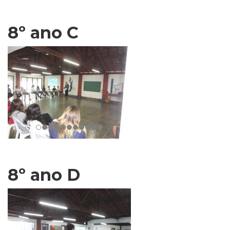
8º ano C
8º ano D