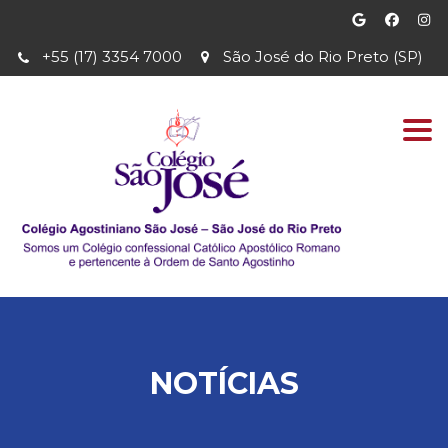
+55 (17) 3354 7000
São José do Rio Preto (SP)
Togg
navi
NOTÍCIAS