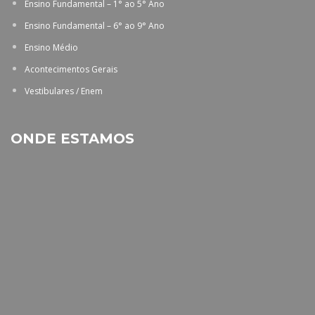
Ensino Fundamental – 1° ao 5° Ano
Ensino Fundamental – 6° ao 9° Ano
Ensino Médio
Acontecimentos Gerais
Vestibulares / Enem
ONDE ESTAMOS