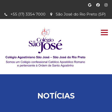
+55 (17) 3354 7000
São José do Rio Preto (SP)
Togg
navi
NOTÍCIAS