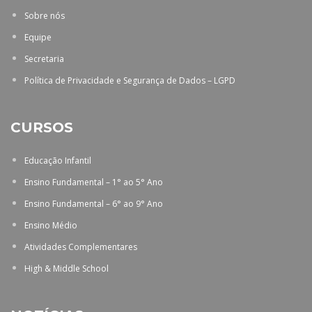
Sobre nós
Equipe
Secretaria
Política de Privacidade e Segurança de Dados – LGPD
CURSOS
Educação Infantil
Ensino Fundamental – 1° ao 5° Ano
Ensino Fundamental – 6° ao 9° Ano
Ensino Médio
Atividades Complementares
High & Middle School