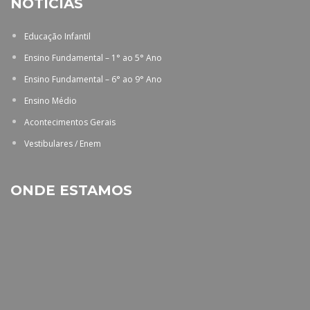
NOTÍCIAS
Educação Infantil
Ensino Fundamental – 1° ao 5° Ano
Ensino Fundamental – 6° ao 9° Ano
Ensino Médio
Acontecimentos Gerais
Vestibulares / Enem
ONDE ESTAMOS