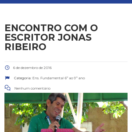
ENCONTRO COM O
ESCRITOR JONAS
RIBEIRO
6 de dezembro de 2016
Categoria:
Ens. Fundamental 6º ao 9º ano
Nenhum comentário