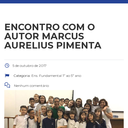
ENCONTRO COM O
AUTOR MARCUS
AURELIUS PIMENTA
5 de outubro de 2017
Categoria:
Ens. Fundamental 1º ao 5º ano
Nenhum comentário