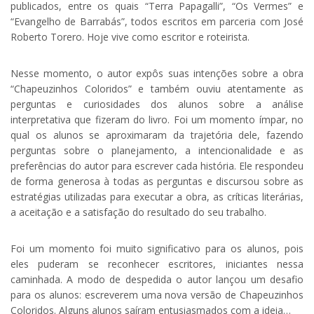
publicados, entre os quais “Terra Papagalli”, “Os Vermes” e
“Evangelho de Barrabás”, todos escritos em parceria com José
Roberto Torero. Hoje vive como escritor e roteirista.
Nesse momento, o autor expôs suas intenções sobre a obra
“Chapeuzinhos Coloridos” e também ouviu atentamente as
perguntas e curiosidades dos alunos sobre a análise
interpretativa que fizeram do livro. Foi um momento ímpar, no
qual os alunos se aproximaram da trajetória dele, fazendo
perguntas sobre o planejamento, a intencionalidade e as
preferências do autor para escrever cada história. Ele respondeu
de forma generosa à todas as perguntas e discursou sobre as
estratégias utilizadas para executar a obra, as críticas literárias,
a aceitação e a satisfação do resultado do seu trabalho.
Foi um momento foi muito significativo para os alunos, pois
eles puderam se reconhecer escritores, iniciantes nessa
caminhada. A modo de despedida o autor lançou um desafio
para os alunos: escreverem uma nova versão de Chapeuzinhos
Coloridos. Alguns alunos saíram entusiasmados com a ideia…