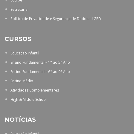
Equipe
Secretaria
Política de Privacidade e Segurança de Dados – LGPD
CURSOS
Educação Infantil
Ensino Fundamental – 1° ao 5° Ano
Ensino Fundamental – 6° ao 9° Ano
Ensino Médio
Atividades Complementares
High & Middle School
NOTÍCIAS
Educação Infantil