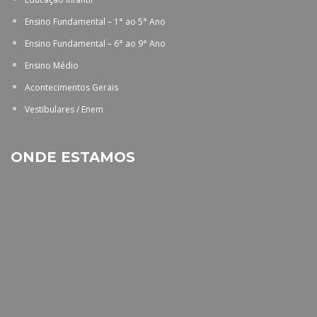
Ensino Fundamental – 1° ao 5° Ano
Ensino Fundamental – 6° ao 9° Ano
Ensino Médio
Acontecimentos Gerais
Vestibulares / Enem
ONDE ESTAMOS