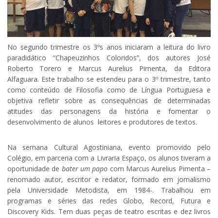
No segundo trimestre os 3ºs anos iniciaram a leitura do livro
paradidático “Chapeuzinhos Coloridos”, dos autores José
Roberto Torero e Marcus Aurelius Pimenta, da Editora
Alfaguara. Este trabalho se estendeu para o 3º trimestre, tanto
como conteúdo de Filosofia como de Língua Portuguesa e
objetiva refletir sobre as consequências de determinadas
atitudes das personagens da história e fomentar o
desenvolvimento de alunos leitores e produtores de textos.
Na semana Cultural Agostiniana, evento promovido pelo
Colégio, em parceria com a Livraria Espaço, os alunos tiveram a
oportunidade de
bater um papo
com Marcus Aurelius Pimenta –
renomado autor, escritor e redator, formado em jornalismo
pela Universidade Metodista, em 1984-. Trabalhou em
programas e séries das redes Globo, Record, Futura e
Discovery Kids. Tem duas peças de teatro escritas e dez livros