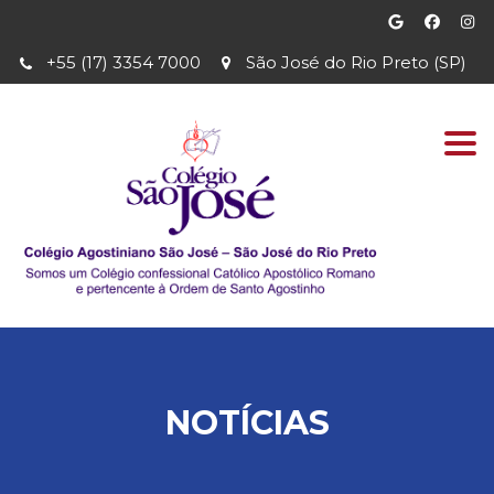
+55 (17) 3354 7000
São José do Rio Preto (SP)
Togg
navi
NOTÍCIAS