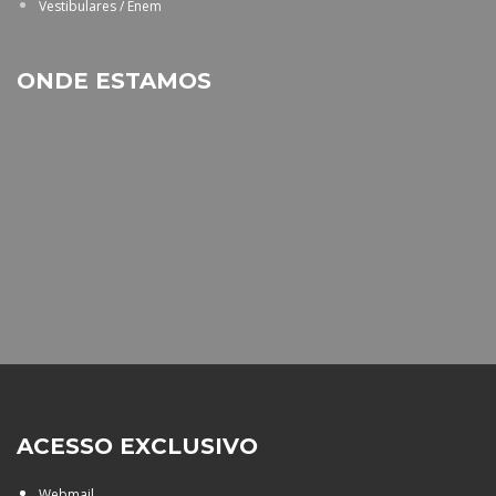
Vestibulares / Enem
ONDE ESTAMOS
ACESSO EXCLUSIVO
Webmail