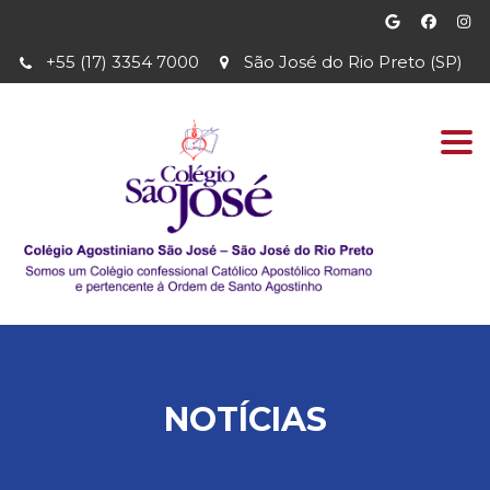
+55 (17) 3354 7000
São José do Rio Preto (SP)
Togg
navi
NOTÍCIAS