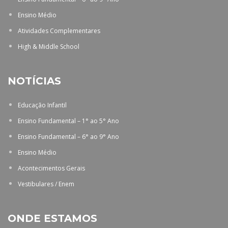
Ensino Médio
Atividades Complementares
High & Middle School
NOTÍCIAS
Educação Infantil
Ensino Fundamental – 1° ao 5° Ano
Ensino Fundamental – 6° ao 9° Ano
Ensino Médio
Acontecimentos Gerais
Vestibulares / Enem
ONDE ESTAMOS