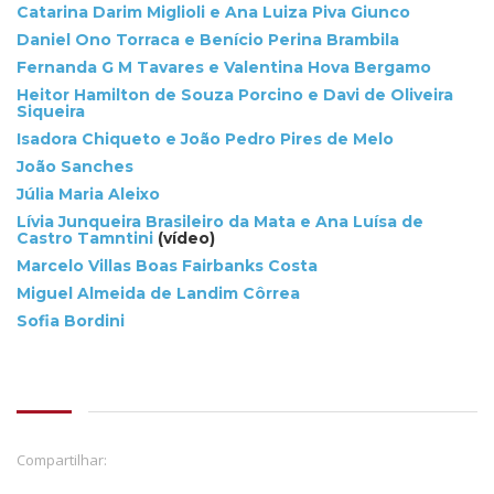
Catarina Darim Miglioli e Ana Luiza Piva Giunco
Daniel Ono Torraca e Benício Perina Brambila
Fernanda G M Tavares e Valentina Hova Bergamo
Heitor Hamilton de Souza Porcino e Davi de Oliveira
Siqueira
Isadora Chiqueto e João Pedro Pires de Melo
João Sanches
Júlia Maria Aleixo
Lívia Junqueira Brasileiro da Mata e Ana Luísa de
Castro Tamntini
(vídeo)
Marcelo Villas Boas Fairbanks Costa
Miguel Almeida de Landim Côrrea
Sofia Bordini
Compartilhar: