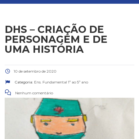
DHS – CRIAÇÃO DE
PERSONAGEM E DE
UMA HISTÓRIA
10 de setembro de 2020
Categoria:
Ens. Fundamental 1º ao 5º ano
Nenhum comentário