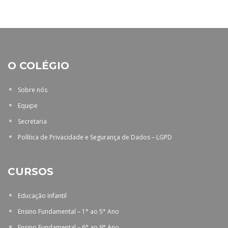
O COLÉGIO
Sobre nós
Equipe
Secretaria
Política de Privacidade e Segurança de Dados – LGPD
CURSOS
Educação Infantil
Ensino Fundamental – 1° ao 5° Ano
Ensino Fundamental – 6° ao 9° Ano