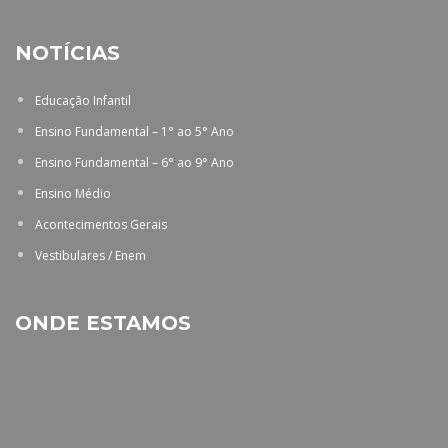
NOTÍCIAS
Educação Infantil
Ensino Fundamental – 1° ao 5° Ano
Ensino Fundamental – 6° ao 9° Ano
Ensino Médio
Acontecimentos Gerais
Vestibulares / Enem
ONDE ESTAMOS