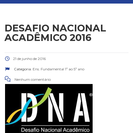
DESAFIO NACIONAL
ACADÊMICO 2016
21 de junho de 2016
Categoria:
Ens. Fundamental 1º ao 5º ano
Nenhum comentário