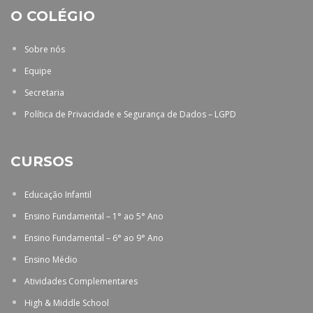
O COLÉGIO
Sobre nós
Equipe
Secretaria
Política de Privacidade e Segurança de Dados – LGPD
CURSOS
Educação Infantil
Ensino Fundamental – 1° ao 5° Ano
Ensino Fundamental – 6° ao 9° Ano
Ensino Médio
Atividades Complementares
High & Middle School