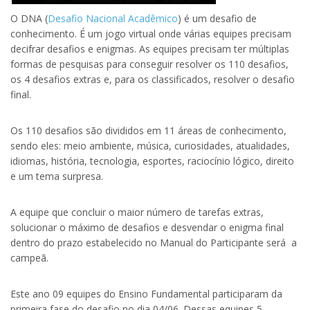
O DNA (
Desafio Nacional Acadêmico
) é um desafio de
conhecimento. É um jogo virtual onde várias equipes precisam
decifrar desafios e enigmas. As equipes precisam ter múltiplas
formas de pesquisas para conseguir resolver os 110 desafios,
os 4 desafios extras e, para os classificados, resolver o desafio
final.
Os 110 desafios são divididos em 11 áreas de conhecimento,
sendo eles: meio ambiente, música, curiosidades, atualidades,
idiomas, história, tecnologia, esportes, raciocínio lógico, direito
e um tema surpresa.
A equipe que concluir o maior número de tarefas extras,
solucionar o máximo de desafios e desvendar o enigma final
dentro do prazo estabelecido no Manual do Participante será a
campeã.
Este ano 09 equipes do Ensino Fundamental participaram da
primeira fase do desafio no dia 04/06. Dessas equipes 5