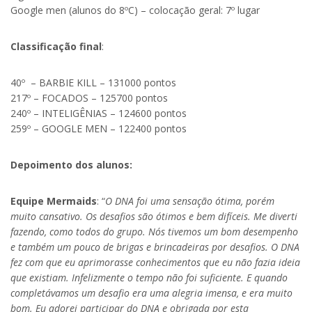
Google men (alunos do 8ºC) – colocação geral: 7º lugar
Classificação final
:
40º – BARBIE KILL – 131000 pontos
217º – FOCADOS – 125700 pontos
240º – INTELIGÊNIAS – 124600 pontos
259º – GOOGLE MEN – 122400 pontos
Depoimento dos alunos:
Equipe Mermaids
: “
O DNA foi uma sensação ótima, porém
muito cansativo. Os desafios são ótimos e bem difíceis. Me diverti
fazendo, como todos do grupo. Nós tivemos um bom desempenho
e também um pouco de brigas e brincadeiras por desafios. O DNA
fez com que eu aprimorasse conhecimentos que eu não fazia ideia
que existiam. Infelizmente o tempo não foi suficiente. E quando
completávamos um desafio era uma alegria imensa, e era muito
bom. Eu adorei participar do DNA e obrigada por esta