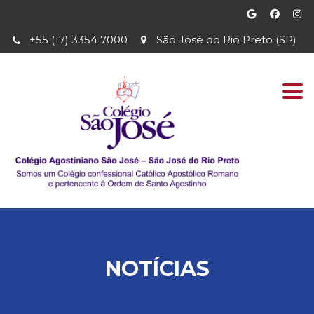
+55 (17) 3354 7000
São José do Rio Preto (SP)
Togg
navi
NOTÍCIAS