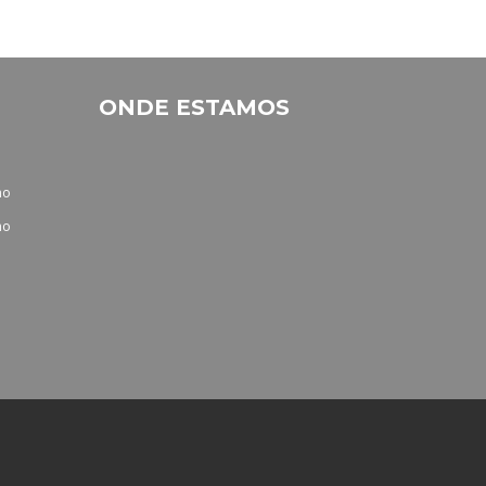
ONDE ESTAMOS
no
no