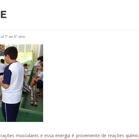
DE
l 1º ao 5º ano
trações musculares e essa energia é proveniente de reações química