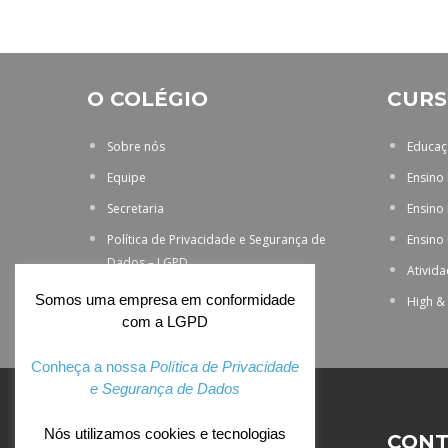
O COLÉGIO
CURS
Sobre nós
Educaçã
Equipe
Ensino
Secretaria
Ensino
Política de Privacidade e Segurança de
Ensino
Dados – LGPD
Ativid
Somos uma empresa em conformidade
High &
com a LGPD
Conheça a nossa
Política de Privacidade
e Segurança de Dados
Nós utilizamos cookies e tecnologias
ACESSO EXCLUSIVO
CONT