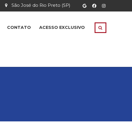
São José do Rio Preto (SP)
CONTATO
ACESSO EXCLUSIVO