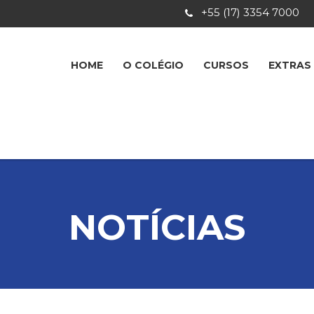
+55 (17) 3354 7000
HOME
O COLÉGIO
CURSOS
EXTRAS
NOTÍCIAS