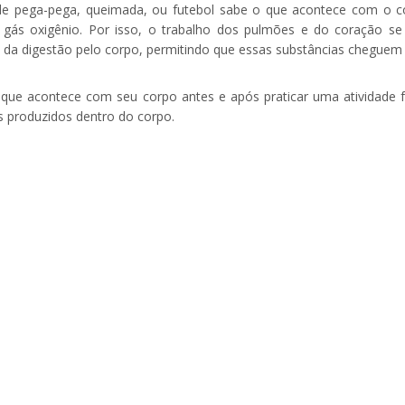
de pega-pega, queimada, ou futebol sabe o que acontece com o cor
 gás oxigênio. Por isso, o trabalho dos pulmões e do coração se 
s da digestão pelo corpo, permitindo que essas substâncias cheguem 
ue acontece com seu corpo antes e após praticar uma atividade fí
s produzidos dentro do corpo.