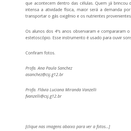
que acontecem dentro das células. Quem já brincou 
intensa a atividade física, maior será a demanda por
transportar o gás oxigênio e os nutrientes proveniente
Os alunos dos 4ºs anos observaram e compararam o q
estetoscópio. Esse instrumento é usado para ouvir son
Confiram fotos.
Profa. Ana Paula Sanchez
asanchez@csj.g12.br
Profa. Flávia Luciana Miranda Vanzelli
fvanzelli@csj.g12.br
.
[clique nas imagens abaixo para ver a fotos…]