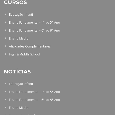
CURSOS
Educação Infantil
Ensino Fundamental – 1° ao 5° Ano
Ensino Fundamental – 6° ao 9° Ano
Ensino Médio
Atividades Complementares
High & Middle School
NOTÍCIAS
Educação Infantil
Ensino Fundamental – 1° ao 5° Ano
Ensino Fundamental – 6° ao 9° Ano
Ensino Médio