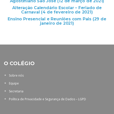
Agostiniano São José (12 de março de 2021)
Alteração Calendário Escolar – Feriado de
Carnaval (4 de fevereiro de 2021)
Ensino Presencial e Reuniões com Pais (29 de
janeiro de 2021)
O COLÉGIO
Sobre nós
Equipe
Secretaria
Política de Privacidade e Segurança de Dados – LGPD