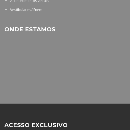
Acontecimentos Gerais
Vestibulares / Enem
ONDE ESTAMOS
ACESSO EXCLUSIVO