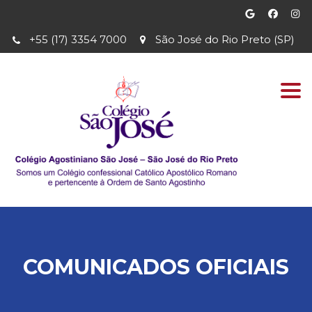
+55 (17) 3354 7000
São José do Rio Preto (SP)
Togg
navi
COMUNICADOS OFICIAIS