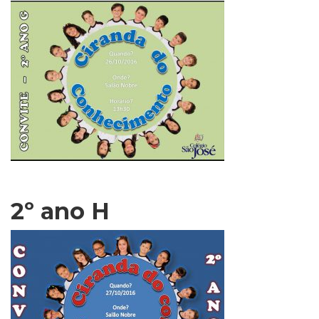
2º ano H