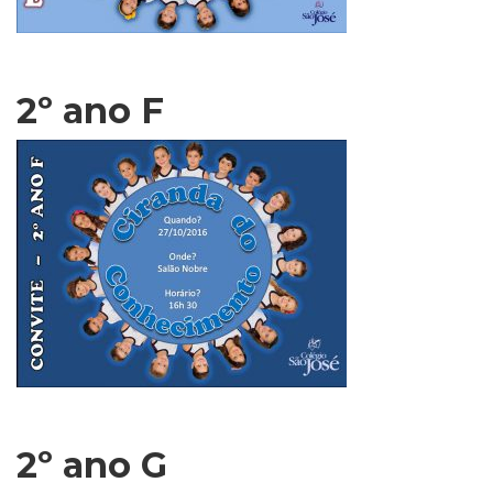
2º ano F
2º ano G