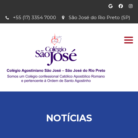
+55 (17) 3354 7000
São José do Rio Preto (SP)
Togg
navi
NOTÍCIAS