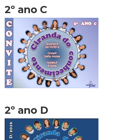
2º ano C
2º ano D