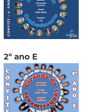
2º ano E