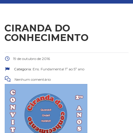
CIRANDA DO
CONHECIMENTO
19 de outubro de 2016
Categoria:
Ens. Fundamental 1º ao 5º ano
Nenhum comentário