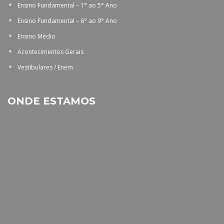
Ensino Fundamental – 1° ao 5° Ano
Ensino Fundamental – 6° ao 9° Ano
Ensino Médio
Acontecimentos Gerais
Vestibulares / Enem
ONDE ESTAMOS