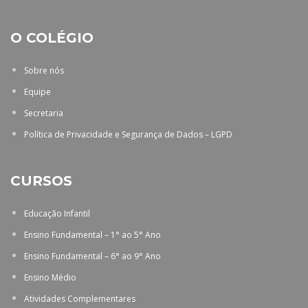
O COLÉGIO
Sobre nós
Equipe
Secretaria
Política de Privacidade e Segurança de Dados – LGPD
CURSOS
Educação Infantil
Ensino Fundamental – 1° ao 5° Ano
Ensino Fundamental – 6° ao 9° Ano
Ensino Médio
Atividades Complementares