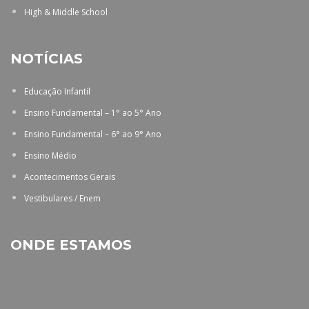
High & Middle School
NOTÍCIAS
Educação Infantil
Ensino Fundamental – 1° ao 5° Ano
Ensino Fundamental – 6° ao 9° Ano
Ensino Médio
Acontecimentos Gerais
Vestibulares / Enem
ONDE ESTAMOS