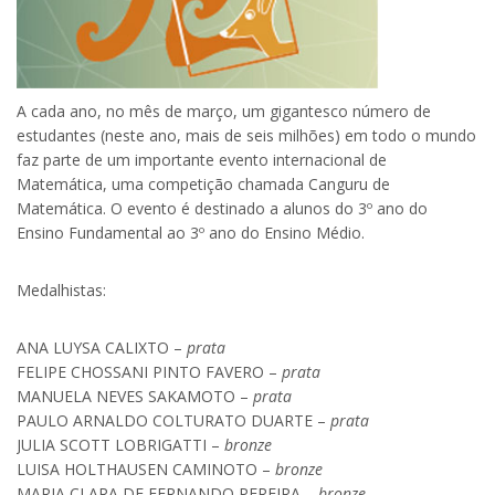
A cada ano, no mês de março, um gigantesco número de
estudantes (neste ano, mais de seis milhões) em todo o mundo
faz parte de um importante evento internacional de
Matemática, uma competição chamada Canguru de
Matemática. O evento é destinado a alunos do 3º ano do
Ensino Fundamental ao 3º ano do Ensino Médio.
Medalhistas:
ANA LUYSA CALIXTO –
prata
FELIPE CHOSSANI PINTO FAVERO –
prata
MANUELA NEVES SAKAMOTO –
prata
PAULO ARNALDO COLTURATO DUARTE –
prata
JULIA SCOTT LOBRIGATTI –
bronze
LUISA HOLTHAUSEN CAMINOTO –
bronze
MARIA CLARA DE FERNANDO PEREIRA –
bronze