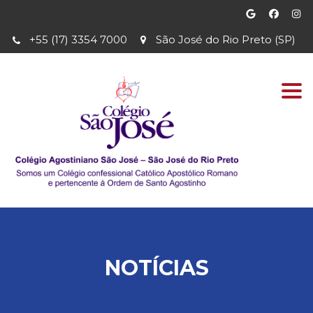
+55 (17) 3354 7000
São José do Rio Preto (SP)
Togg
navi
NOTÍCIAS