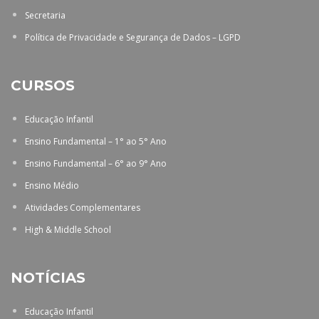
Secretaria
Política de Privacidade e Segurança de Dados – LGPD
CURSOS
Educação Infantil
Ensino Fundamental – 1° ao 5° Ano
Ensino Fundamental – 6° ao 9° Ano
Ensino Médio
Atividades Complementares
High & Middle School
NOTÍCIAS
Educação Infantil