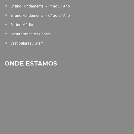
Ensino Fundamental – 1° ao 5° Ano
Ensino Fundamental – 6° ao 9° Ano
Ensino Médio
Acontecimentos Gerais
Vestibulares / Enem
ONDE ESTAMOS