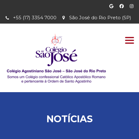
+55 (17) 3354 7000
São José do Rio Preto (SP)
Togg
navi
NOTÍCIAS