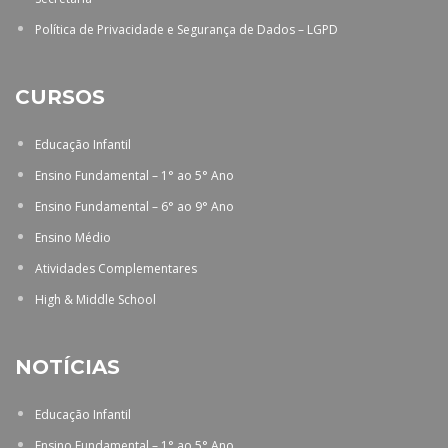
Política de Privacidade e Segurança de Dados – LGPD
CURSOS
Educação Infantil
Ensino Fundamental – 1° ao 5° Ano
Ensino Fundamental – 6° ao 9° Ano
Ensino Médio
Atividades Complementares
High & Middle School
NOTÍCIAS
Educação Infantil
Ensino Fundamental – 1° ao 5° Ano