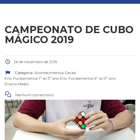
CAMPEONATO DE CUBO
MÁGICO 2019
26 de novembro de 2019
Categoria:
Acontecimentos Gerais
Ens. Fundamental 1º ao 5º ano
Ens. Fundamental 6º ao 9º ano
Ensino Médio
Nenhum comentário