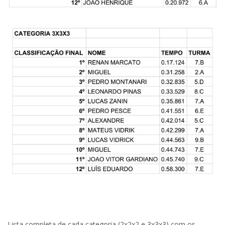
.
Lista completa de cada categoria (2x2x2 e 3x3x3) com os