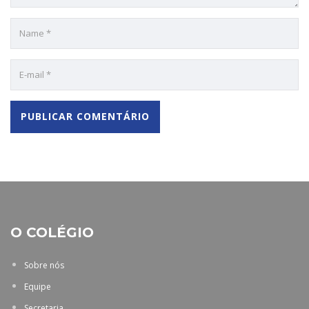
O COLÉGIO
Sobre nós
Equipe
Secretaria