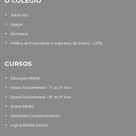
O COLÉGIO
Sobre nós
Equipe
Secretaria
Política de Privacidade e Segurança de Dados – LGPD
CURSOS
Educação Infantil
Ensino Fundamental – 1° ao 5° Ano
Ensino Fundamental – 6° ao 9° Ano
Ensino Médio
Atividades Complementares
High & Middle School