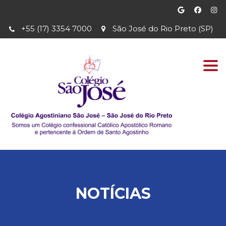
+55 (17) 3354 7000
São José do Rio Preto (SP)
Togg
navi
NOTÍCIAS