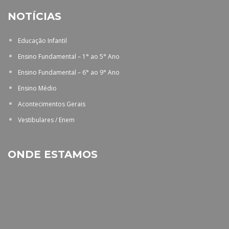
NOTÍCIAS
Educação Infantil
Ensino Fundamental – 1° ao 5° Ano
Ensino Fundamental – 6° ao 9° Ano
Ensino Médio
Acontecimentos Gerais
Vestibulares / Enem
ONDE ESTAMOS