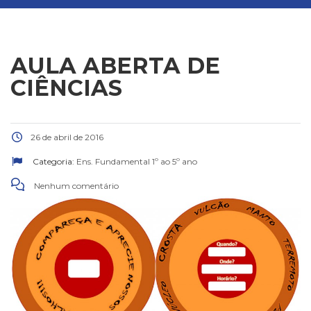
AULA ABERTA DE
CIÊNCIAS
26 de abril de 2016
Categoria:
Ens. Fundamental 1º ao 5º ano
Nenhum comentário