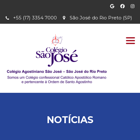
+55 (17) 3354 7000
São José do Rio Preto (SP)
Togg
navi
NOTÍCIAS