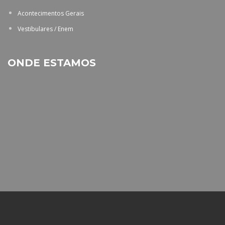
Acontecimentos Gerais
Vestibulares / Enem
ONDE ESTAMOS