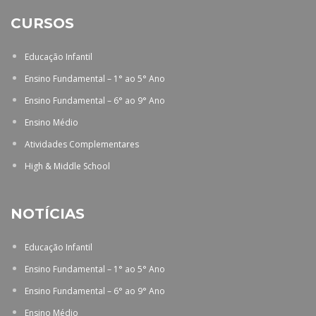
CURSOS
Educação Infantil
Ensino Fundamental – 1° ao 5° Ano
Ensino Fundamental – 6° ao 9° Ano
Ensino Médio
Atividades Complementares
High & Middle School
NOTÍCIAS
Educação Infantil
Ensino Fundamental – 1° ao 5° Ano
Ensino Fundamental – 6° ao 9° Ano
Ensino Médio