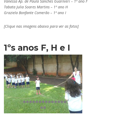
Vanessa Ap. de Paula Sanches Guarnieri – 1º ano F
Tabata Julia Soares Martins – 1º ano H
Graziela Bonfante Comerão – 1º ano I
[Clique nas imagens abaixo para ver as fotos]
1ºs anos F, H e I