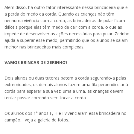
Além disso, há outro fator interessante nessa brincadeira que é
a perda do medo da corda. Quando as crianças não têm
nenhuma vivência com a corda, as brincadeiras de pular ficam
difíceis porque elas têm medo de cair com a corda, o que as
impede de desenvolver as ações necessárias para pular. Zerinho
ajuda a superar esse medo, permitindo que os alunos se saiam
melhor nas brincadeiras mais complexas.
VAMOS BRINCAR DE ZERINHO?
Dois alunos ou duas tutoras batem a corda segurando-a pelas
extremidades; os demais alunos fazem uma fila perpendicular à
corda para esperar a sua vez; uma a uma, as crianças devem
tentar passar correndo sem tocar a corda.
Os alunos dos 1° anos F, H e I vivenciaram essa brincadeira no
campão… veja a galeria de fotos…