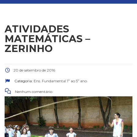
ATIVIDADES
MATEMÁTICAS –
ZERINHO
20 de setembro de 2016
Categoria:
Ens. Fundamental 1º ao 5º ano
Nenhum comentário