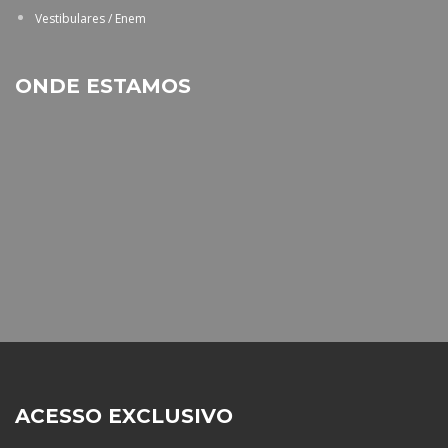
Vestibulares / Enem
ONDE ESTAMOS
ACESSO EXCLUSIVO