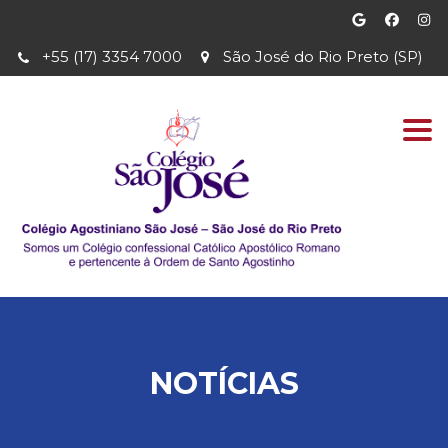
+55 (17) 3354 7000
São José do Rio Preto (SP)
Togg
navi
NOTÍCIAS