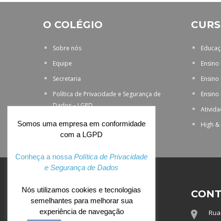
O COLÉGIO
CURS
Sobre nós
Educaçã
Equipe
Ensino
Secretaria
Ensino
Política de Privacidade e Segurança de
Ensino
Dados – LGPD
Ativid
Somos uma empresa em conformidade
High &
com a LGPD
Conheça a nossa
Política de Privacidade
e Segurança de Dados
Nós utilizamos cookies e tecnologias
ACESSO EXCLUSIVO
CONT
semelhantes para melhorar sua
experiência de navegação
Rua 
Webmail