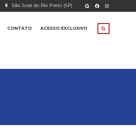
São José do Rio Preto (SP)
CONTATO
ACESSO EXCLUSIVO