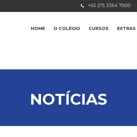
+55 (17) 3354 7000
HOME
O COLÉGIO
CURSOS
EXTRAS
NOTÍCIAS