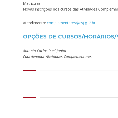
Matrículas:
Novas inscrições nos cursos das Atividades Complemen
Atendimento:
complementares@csj.g12.br
.
OPÇÕES DE CURSOS/HORÁRIOS/VA
.
Antonio Carlos Ruel Junior
Coordenador Atividades Complementares