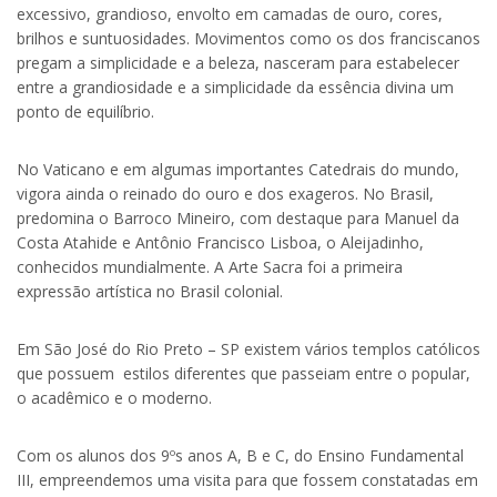
excessivo, grandioso, envolto em camadas de ouro, cores,
brilhos e suntuosidades. Movimentos como os dos franciscanos
pregam a simplicidade e a beleza, nasceram para estabelecer
entre a grandiosidade e a simplicidade da essência divina um
ponto de equilíbrio.
No Vaticano e em algumas importantes Catedrais do mundo,
vigora ainda o reinado do ouro e dos exageros. No Brasil,
predomina o Barroco Mineiro, com destaque para Manuel da
Costa Atahide e Antônio Francisco Lisboa, o Aleijadinho,
conhecidos mundialmente. A Arte Sacra foi a primeira
expressão artística no Brasil colonial.
Em São José do Rio Preto – SP existem vários templos católicos
que possuem estilos diferentes que passeiam entre o popular,
o acadêmico e o moderno.
Com os alunos dos 9ºs anos A, B e C, do Ensino Fundamental
III, empreendemos uma visita para que fossem constatadas em