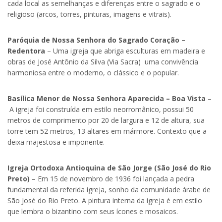
cada local as semelhanças e diferenças entre o sagrado e o
religioso (arcos, torres, pinturas, imagens e vitrais).
Paróquia de Nossa Senhora do Sagrado Coração –
Redentora
– Uma igreja que abriga esculturas em madeira e
obras de José Antônio da Silva (Via Sacra) uma convivência
harmoniosa entre o moderno, o clássico e o popular.
Basílica Menor de Nossa Senhora Aparecida – Boa Vista
–
A igreja foi construída em estilo neorromânico, possui 50
metros de comprimento por 20 de largura e 12 de altura, sua
torre tem 52 metros, 13 altares em mármore. Contexto que a
deixa majestosa e imponente.
Igreja Ortodoxa Antioquina de São Jorge (São José do Rio
Preto)
– Em 15 de novembro de 1936 foi lançada a pedra
fundamental da referida igreja, sonho da comunidade árabe de
São José do Rio Preto. A pintura interna da igreja é em estilo
que lembra o bizantino com seus ícones e mosaicos.