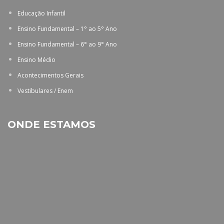
Educação Infantil
Ensino Fundamental – 1° ao 5° Ano
Ensino Fundamental – 6° ao 9° Ano
Ensino Médio
Acontecimentos Gerais
Vestibulares / Enem
ONDE ESTAMOS