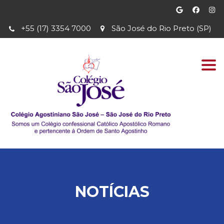
+55 (17) 3354 7000
São José do Rio Preto (SP)
Togg
navi
NOTÍCIAS