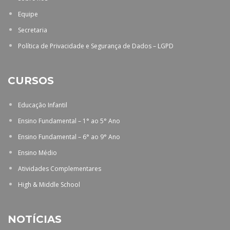
Equipe
Secretaria
Política de Privacidade e Segurança de Dados – LGPD
CURSOS
Educação Infantil
Ensino Fundamental – 1° ao 5° Ano
Ensino Fundamental – 6° ao 9° Ano
Ensino Médio
Atividades Complementares
High & Middle School
NOTÍCIAS