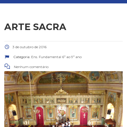
ARTE SACRA
3 de outubro de 2016
Categoria:
Ens. Fundamental 6º ao 9º ano
Nenhum comentário