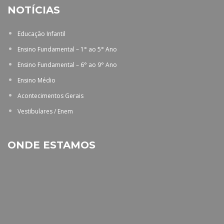
NOTÍCIAS
Educação Infantil
Ensino Fundamental – 1° ao 5° Ano
Ensino Fundamental – 6° ao 9° Ano
Ensino Médio
Acontecimentos Gerais
Vestibulares / Enem
ONDE ESTAMOS