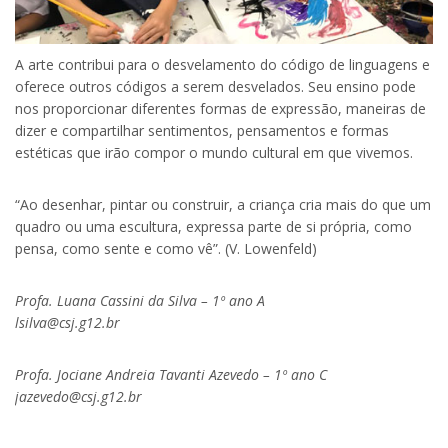
A arte contribui para o desvelamento do código de linguagens e
oferece outros códigos a serem desvelados. Seu ensino pode
nos proporcionar diferentes formas de expressão, maneiras de
dizer e compartilhar sentimentos, pensamentos e formas
estéticas que irão compor o mundo cultural em que vivemos.
“Ao desenhar, pintar ou construir, a criança cria mais do que um
quadro ou uma escultura, expressa parte de si própria, como
pensa, como sente e como vê”. (V. Lowenfeld)
Profa. Luana Cassini da Silva – 1º ano A
lsilva@csj.g12.br
Profa. Jociane Andreia Tavanti Azevedo – 1º ano C
jazevedo@csj.g12.br