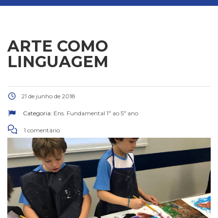
ARTE COMO
LINGUAGEM
21 de junho de 2018
Categoria:
Ens. Fundamental 1º ao 5º ano
1 comentário