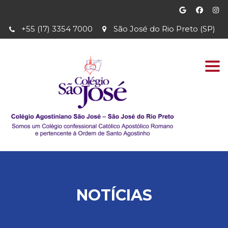
+55 (17) 3354 7000
São José do Rio Preto (SP)
Togg
navi
NOTÍCIAS