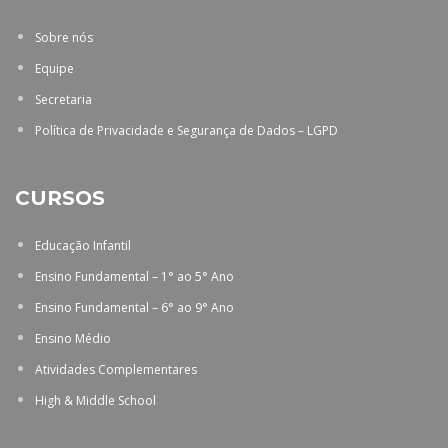
Sobre nós
Equipe
Secretaria
Política de Privacidade e Segurança de Dados – LGPD
CURSOS
Educação Infantil
Ensino Fundamental – 1° ao 5° Ano
Ensino Fundamental – 6° ao 9° Ano
Ensino Médio
Atividades Complementares
High & Middle School