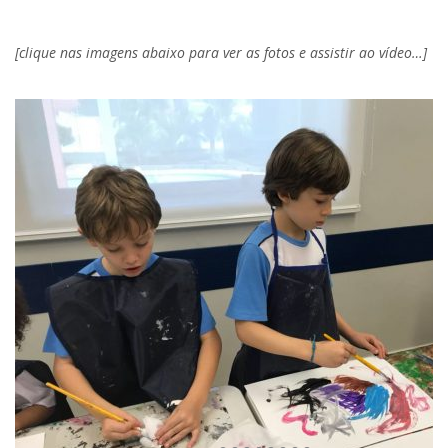
.
[clique nas imagens abaixo para ver as fotos e assistir ao vídeo…]