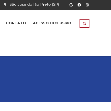
São José do Rio Preto (SP)
CONTATO
ACESSO EXCLUSIVO