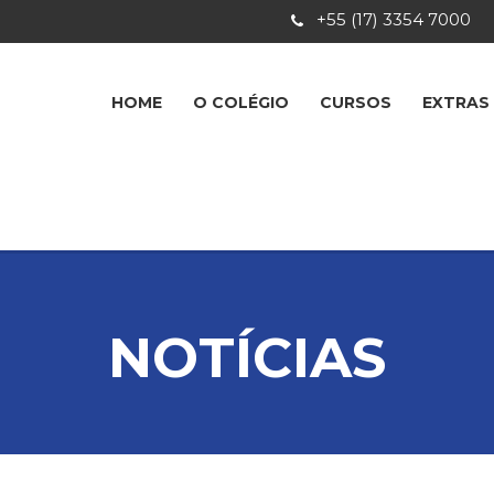
+55 (17) 3354 7000
HOME
O COLÉGIO
CURSOS
EXTRAS
NOTÍCIAS