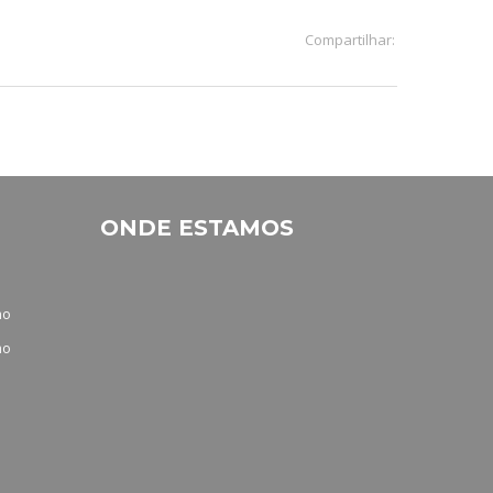
Compartilhar:
ONDE ESTAMOS
no
no