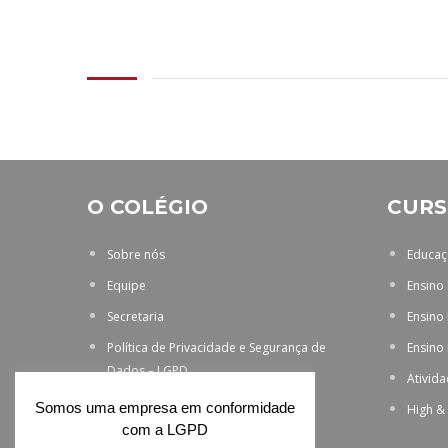
O COLÉGIO
CURS
Sobre nós
Educaçã
Equipe
Ensino
Secretaria
Ensino
Política de Privacidade e Segurança de
Ensino
Dados – LGPD
Ativid
Somos uma empresa em conformidade
High &
com a LGPD