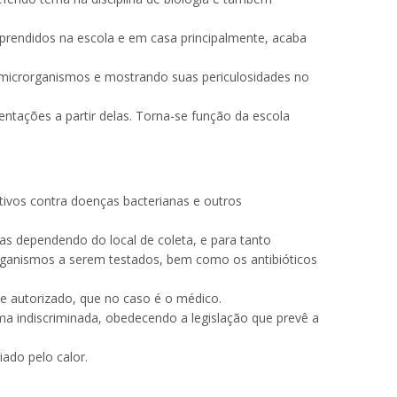
prendidos na escola e em casa principalmente, acaba
microrganismos e mostrando suas periculosidades no
ntações a partir delas. Torna-se função da escola
tivos contra doenças bacterianas e outros
ias dependendo do local de coleta, e para tanto
rorganismos a serem testados, bem como os antibióticos
 e autorizado, que no caso é o médico.
ma indiscriminada, obedecendo a legislação que prevê a
ado pelo calor.