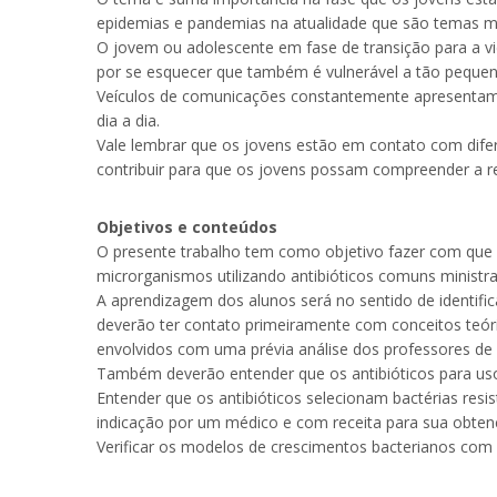
epidemias e pandemias na atualidade que são temas mu
O jovem ou adolescente em fase de transição para a vi
por se esquecer que também é vulnerável a tão pequ
Veículos de comunicações constantemente apresentam 
dia a dia.
Vale lembrar que os jovens estão em contato com difere
contribuir para que os jovens possam compreender a r
Objetivos e conteúdos
O presente trabalho tem como objetivo fazer com que o
microrganismos utilizando antibióticos comuns ministr
A aprendizagem dos alunos será no sentido de identific
deverão ter contato primeiramente com conceitos teóri
envolvidos com uma prévia análise dos professores de 
Também deverão entender que os antibióticos para uso 
Entender que os antibióticos selecionam bactérias resi
indicação por um médico e com receita para sua obten
Verificar os modelos de crescimentos bacterianos com a