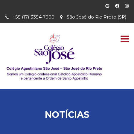
+55 (17) 3354 7000
São José do Rio Preto (SP)
Togg
navi
NOTÍCIAS