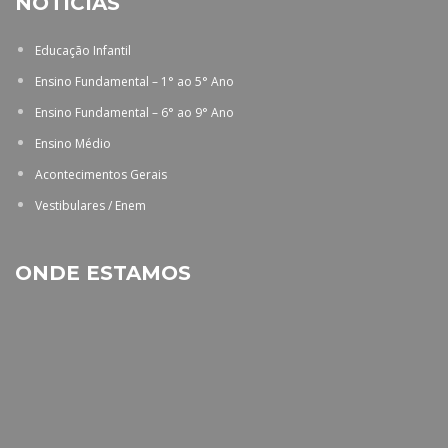
NOTÍCIAS
Educação Infantil
Ensino Fundamental – 1° ao 5° Ano
Ensino Fundamental – 6° ao 9° Ano
Ensino Médio
Acontecimentos Gerais
Vestibulares / Enem
ONDE ESTAMOS