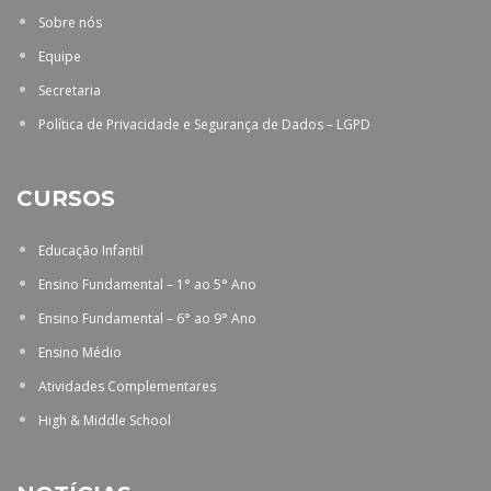
Sobre nós
Equipe
Secretaria
Política de Privacidade e Segurança de Dados – LGPD
CURSOS
Educação Infantil
Ensino Fundamental – 1° ao 5° Ano
Ensino Fundamental – 6° ao 9° Ano
Ensino Médio
Atividades Complementares
High & Middle School