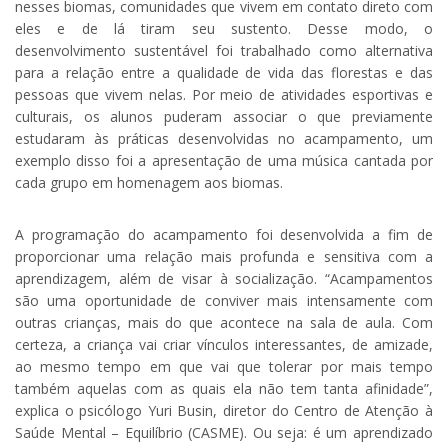
nesses biomas, comunidades que vivem em contato direto com
eles e de lá tiram seu sustento. Desse modo, o
desenvolvimento sustentável foi trabalhado como alternativa
para a relação entre a qualidade de vida das florestas e das
pessoas que vivem nelas. Por meio de atividades esportivas e
culturais, os alunos puderam associar o que previamente
estudaram às práticas desenvolvidas no acampamento, um
exemplo disso foi a apresentação de uma música cantada por
cada grupo em homenagem aos biomas.
A programação do acampamento foi desenvolvida a fim de
proporcionar uma relação mais profunda e sensitiva com a
aprendizagem, além de visar à socialização. “Acampamentos
são uma oportunidade de conviver mais intensamente com
outras crianças, mais do que acontece na sala de aula. Com
certeza, a criança vai criar vínculos interessantes, de amizade,
ao mesmo tempo em que vai que tolerar por mais tempo
também aquelas com as quais ela não tem tanta afinidade”,
explica o psicólogo Yuri Busin, diretor do Centro de Atenção à
Saúde Mental – Equilíbrio (CASME). Ou seja: é um aprendizado