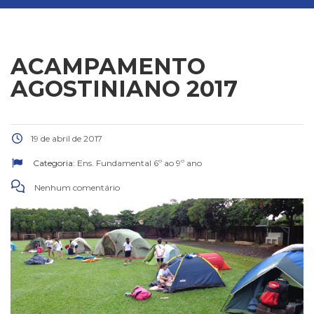
ACAMPAMENTO
AGOSTINIANO 2017
19 de abril de 2017
Categoria:
Ens. Fundamental 6º ao 9º ano
Nenhum comentário