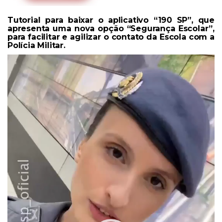
Tutorial para baixar o aplicativo “190 SP”, que
apresenta uma nova opção “Segurança Escolar”,
para facilitar e agilizar o contato da Escola com a
Polícia Militar.
Tocador
de
vídeo