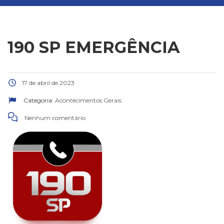
190 SP EMERGÊNCIA
17 de abril de 2023
Categoria:
Acontecimentos Gerais
Nenhum comentário