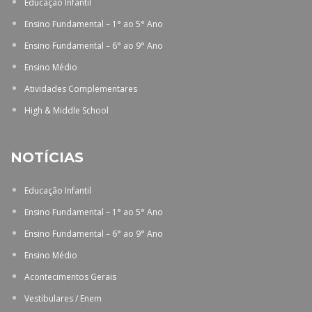
Educação Infantil
Ensino Fundamental – 1° ao 5° Ano
Ensino Fundamental – 6° ao 9° Ano
Ensino Médio
Atividades Complementares
High & Middle School
NOTÍCIAS
Educação Infantil
Ensino Fundamental – 1° ao 5° Ano
Ensino Fundamental – 6° ao 9° Ano
Ensino Médio
Acontecimentos Gerais
Vestibulares / Enem