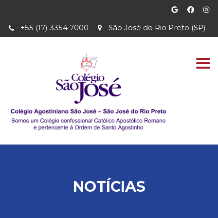
+55 (17) 3354 7000
São José do Rio Preto (SP)
Togg
navi
NOTÍCIAS