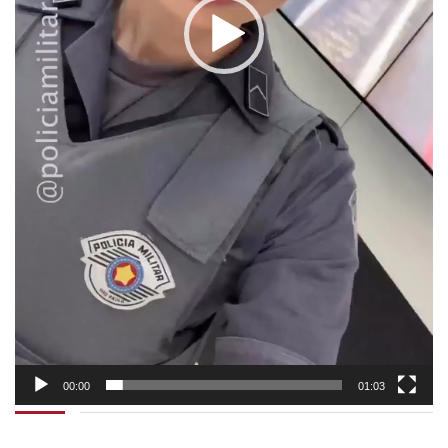
00:00
01:03