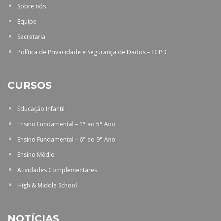
Sobre nós
Equipe
Secretaria
Política de Privacidade e Segurança de Dados – LGPD
CURSOS
Educação Infantil
Ensino Fundamental – 1° ao 5° Ano
Ensino Fundamental – 6° ao 9° Ano
Ensino Médio
Atividades Complementares
High & Middle School
NOTÍCIAS