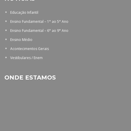
Educação Infantil
Ensino Fundamental – 1° ao 5° Ano
Ensino Fundamental – 6° ao 9° Ano
Ensino Médio
Acontecimentos Gerais
Vestibulares / Enem
ONDE ESTAMOS