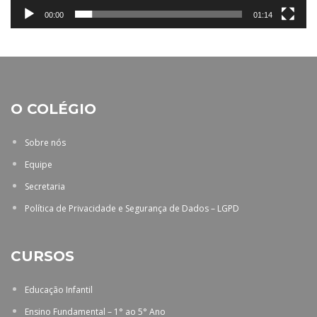
00:00
01:14
O COLÉGIO
Sobre nós
Equipe
Secretaria
Política de Privacidade e Segurança de Dados – LGPD
CURSOS
Educação Infantil
Ensino Fundamental – 1° ao 5° Ano