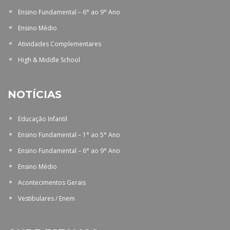
Ensino Fundamental – 6° ao 9° Ano
Ensino Médio
Atividades Complementares
High & Middle School
NOTÍCIAS
Educação Infantil
Ensino Fundamental – 1° ao 5° Ano
Ensino Fundamental – 6° ao 9° Ano
Ensino Médio
Acontecimentos Gerais
Vestibulares / Enem