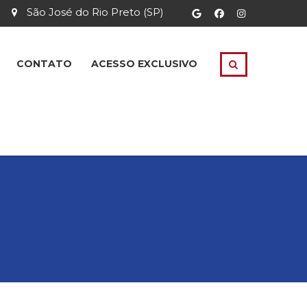
São José do Rio Preto (SP)
CONTATO
ACESSO EXCLUSIVO