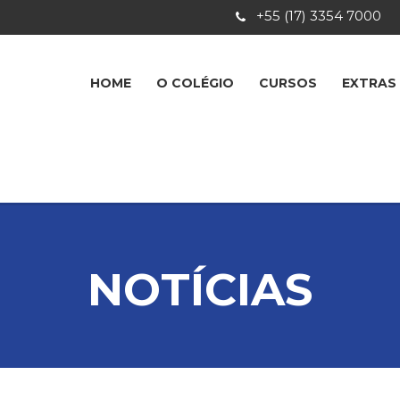
+55 (17) 3354 7000
HOME
O COLÉGIO
CURSOS
EXTRAS
NOTÍCIAS