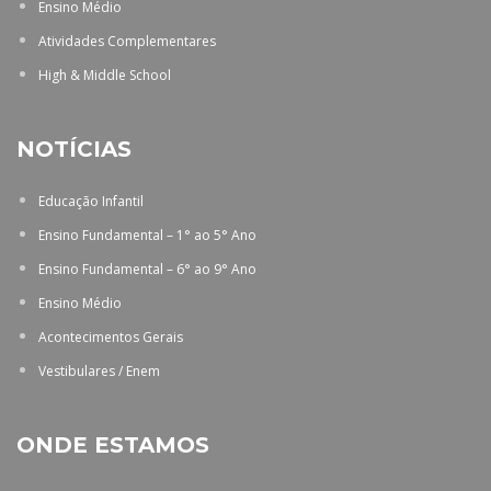
Ensino Médio
Atividades Complementares
High & Middle School
NOTÍCIAS
Educação Infantil
Ensino Fundamental – 1° ao 5° Ano
Ensino Fundamental – 6° ao 9° Ano
Ensino Médio
Acontecimentos Gerais
Vestibulares / Enem
ONDE ESTAMOS