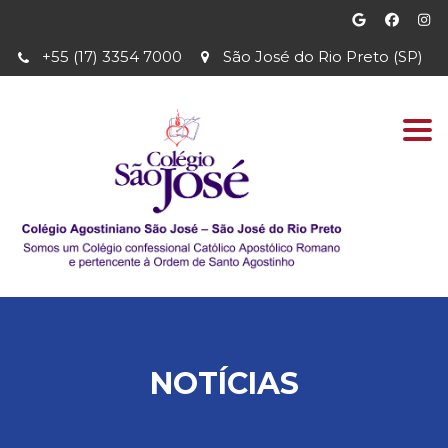
+55 (17) 3354 7000
São José do Rio Preto (SP)
Togg
navi
NOTÍCIAS