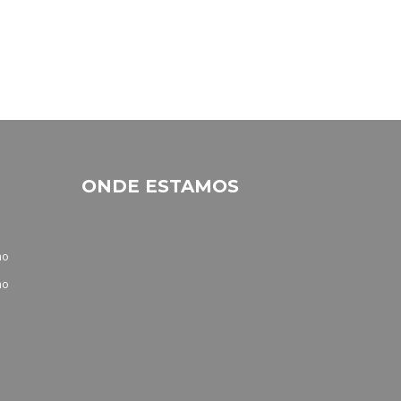
ONDE ESTAMOS
no
no