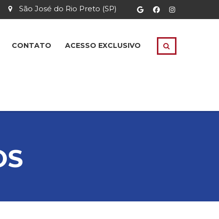
São José do Rio Preto (SP)
CONTATO
ACESSO EXCLUSIVO
OS