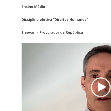
Ensino Médio
Disciplina eletiva “Direitos Humanos”
Eleovan – Procurador da República
Tocador
de
vídeo