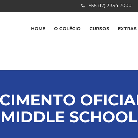
+55 (17) 3354 7000
HOME
O COLÉGIO
CURSOS
EXTRAS
IMENTO OFICIAL
MIDDLE SCHOOL