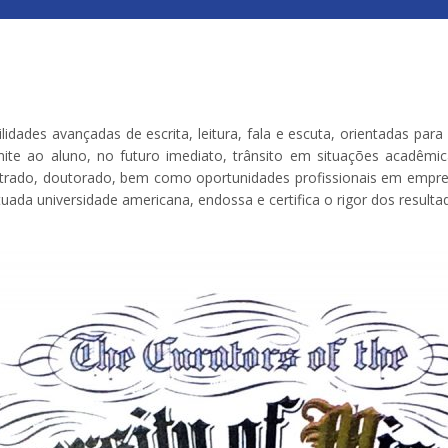
ades avançadas de escrita, leitura, fala e escuta, orientadas para
rmite ao aluno, no futuro imediato, trânsito em situações acadêmi
trado, doutorado, bem como oportunidades profissionais em empresas
uada universidade americana, endossa e certifica o rigor dos resulta