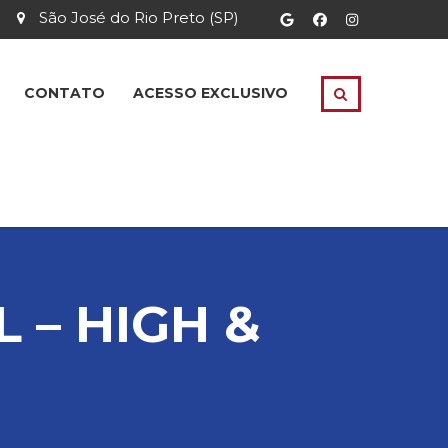
São José do Rio Preto (SP)
CONTATO
ACESSO EXCLUSIVO
 – HIGH &