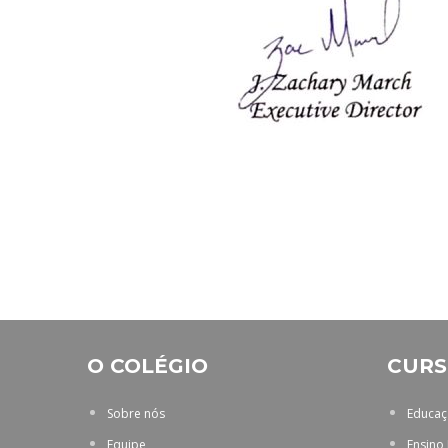
O COLÉGIO
CURS
Sobre nós
Educaçã
Equipe
Ensino