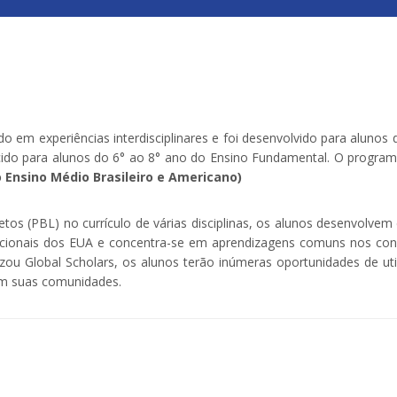
em experiências interdisciplinares e foi desenvolvido para alunos 
cido para alunos do 6° ao 8° ano do Ensino Fundamental. O progra
 Ensino Médio Brasileiro e Americano)
(PBL) no currículo de várias disciplinas, os alunos desenvolvem c
ducacionais dos EUA e concentra-se em aprendizagens comuns nos 
 Global Scholars, os alunos terão inúmeras oportunidades de util
 em suas comunidades.