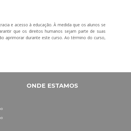
racia e acesso à educação. À medida que os alunos se
arantir que os direitos humanos sejam parte de suas
rão aprimorar durante este curso. Ao término do curso,
ONDE ESTAMOS
no
no