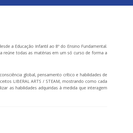
desde a Educação Infantil ao 8º do Ensino Fundamental.
ma reúne todas as matérias em um só curso de forma a
onsciência global, pensamento crítico e habilidades de
conceitos LIBERAL ARTS / STEAM, mostrando como cada
izar as habilidades adquiridas à medida que interagem