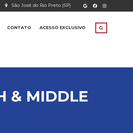
São José do Rio Preto (SP)
CONTATO
ACESSO EXCLUSIVO
H & MIDDLE