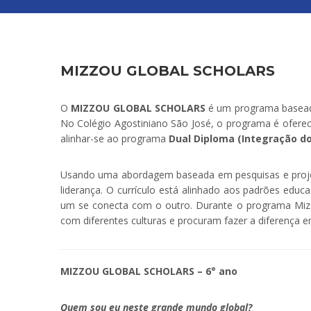
MIZZOU GLOBAL SCHOLARS
O
MIZZOU GLOBAL SCHOLARS
é um programa baseado 
No Colégio Agostiniano São José, o programa é ofere
alinhar-se ao programa
Dual Diploma (Integração do
Usando uma abordagem baseada em pesquisas e projetos 
liderança. O currículo está alinhado aos padrões e
um se conecta com o outro. Durante o programa Mizzou
com diferentes culturas e procuram fazer a diferença
MIZZOU GLOBAL
SCHOLARS
– 6° ano
Quem sou eu neste grande mundo global?