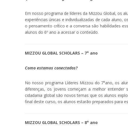
Em nosso programa de líderes da Mizzou Global, os alu
experiências únicas e individualizadas de cada aluno,
o pensamento crítico e a conversa são habilidades ess
alunos do 6º ano a acessar o conteúdo.
MIZZOU GLOBAL
SCHOLARS
– 7° ano
Como estamos conectados?
No nosso programa Líderes Mizzou do 7°ano, os alun
diferenças, os jovens começam a melhor entender s
cidadania global são novos temas que os alunos explor
final deste curso, os alunos estarão preparados para e
MIZZOU GLOBAL
SCHOLARS
– 8° ano