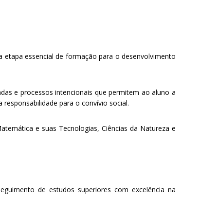
ma etapa essencial de formação para o desenvolvimento
adas e processos intencionais que permitem ao aluno a
esponsabilidade para o convívio social.
atemática e suas Tecnologias, Ciências da Natureza e
seguimento de estudos superiores com excelência na