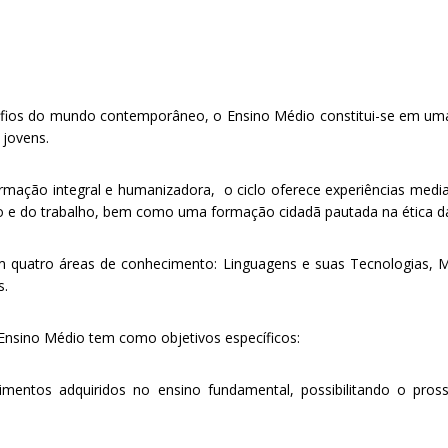
esafios do mundo contemporâneo, o Ensino Médio constitui-se em u
 jovens.
mação integral e humanizadora, o ciclo oferece experiências medi
e do trabalho, bem como uma formação cidadã pautada na ética da r
em quatro áreas de conhecimento: Linguagens e suas Tecnologias, M
s.
nsino Médio tem como objetivos específicos:
mentos adquiridos no ensino fundamental, possibilitando o pros