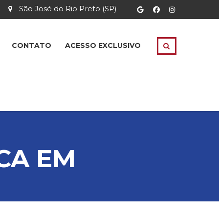
São José do Rio Preto (SP)
CONTATO
ACESSO EXCLUSIVO
CA EM