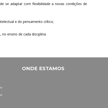
de se adaptar com flexibilidade a novas condições de
electual e do pensamento crítico;
 no ensino de cada disciplina.
ONDE ESTAMOS
no
no