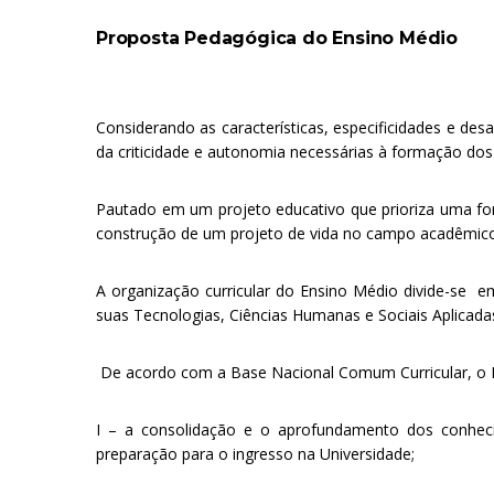
Proposta Pedagógica do Ensino Médio
.
Considerando as características, especificidades e d
da criticidade e autonomia necessárias à formação dos
Pautado em um projeto educativo que prioriza uma for
construção de um projeto de vida no campo acadêmico 
A organização curricular do Ensino Médio divide-se 
suas Tecnologias, Ciências Humanas e Sociais Aplicada
De acordo com a Base Nacional Comum Curricular, o E
I – a consolidação e o aprofundamento dos conheci
preparação para o ingresso na Universidade;