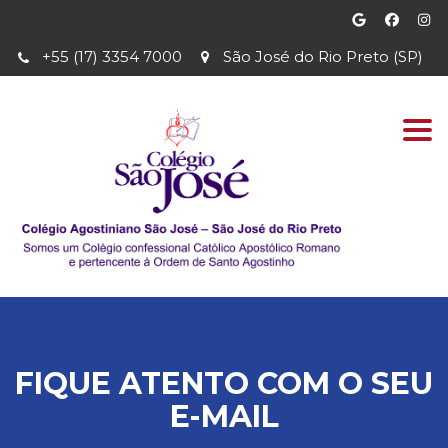
+55 (17) 3354 7000
São José do Rio Preto (SP)
Togg
navi
FIQUE ATENTO COM O SEU
E-MAIL