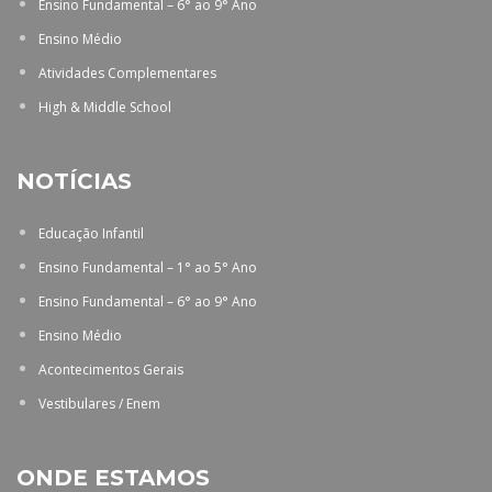
Ensino Fundamental – 6° ao 9° Ano
Ensino Médio
Atividades Complementares
High & Middle School
NOTÍCIAS
Educação Infantil
Ensino Fundamental – 1° ao 5° Ano
Ensino Fundamental – 6° ao 9° Ano
Ensino Médio
Acontecimentos Gerais
Vestibulares / Enem
ONDE ESTAMOS