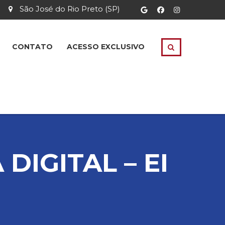
São José do Rio Preto (SP)
CONTATO
ACESSO EXCLUSIVO
DIGITAL – EI