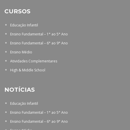
CURSOS
Educação Infantil
Ensino Fundamental – 1° ao 5° Ano
Ensino Fundamental – 6° ao 9° Ano
Ensino Médio
Atividades Complementares
High & Middle School
NOTÍCIAS
Educação Infantil
Ensino Fundamental – 1° ao 5° Ano
Ensino Fundamental – 6° ao 9° Ano