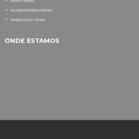
Ensino Médio
Acontecimentos Gerais
Vestibulares / Enem
ONDE ESTAMOS