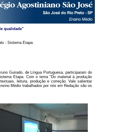
de qualidade"
ulo - Sistema Etapa
no Guirado, de Língua Portuguesa, participaram do
 sistema Etapa. Com o tema "Do material à produção
extuais, leitura, produção e correção. Vale salientar
Ensino Médio trabalhados por nós em Redação são os