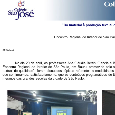
"Do material à produção textual 
Encontro Regional do Interior de São Pa
abril/2013
No dia 20 de abril, os professores Ana Cláudia Bertini Ciencia e Bru
Encontro Regional do Interior de São Paulo, em Bauru, promovido pelo
textual de qualidade", foram discutidos tópicos referentes a modalidades t
que confirmamos, satisfatoriamente, que os conteúdos programáticos do 
mesmos das grandes escolas da cidade de São Paulo.