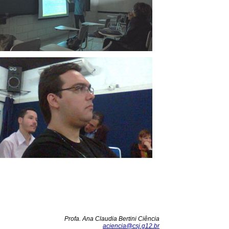
Profa. Ana Claudia Bertini Ciência
aciencia@csj.g12.br