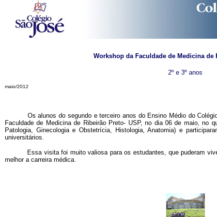
Workshop da Faculdade de Medicina de R
2º e 3º anos
maio/2012
Os alunos do segundo e terceiro anos do Ensino Médio do Colégio A
Faculdade de Medicina de Ribeirão Preto- USP, no dia 06 de maio, no q
Patologia, Ginecologia e Obstetrícia, Histologia, Anatomia) e participa
universitários.
Essa visita foi muito valiosa para os estudantes, que puderam vivenc
melhor a carreira médica.