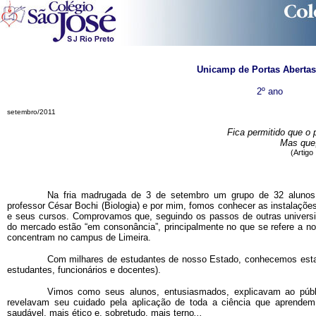
Unicamp de Portas Abertas
2º ano
setembro/2011
Fica permitido que o
Mas que,
(
Artig
Na fria madrugada de 3 de setembro um grupo de 32 aluno
professor César Bochi (Biologia) e por mim, fomos conhecer as instalaç
e seus cursos. Comprovamos que, seguindo os passos de outras universid
do mercado estão “em consonância”, principalmente no que se refere a no
concentram no campus de Limeira.
Com milhares de estudantes de nosso Estado, conhecemos est
estudantes, funcionários e docentes).
Vimos como seus alunos, entusiasmados, explicavam ao públic
revelavam seu cuidado pela aplicação de toda a ciência que aprend
saudável, mais ético e, sobretudo, mais terno
...