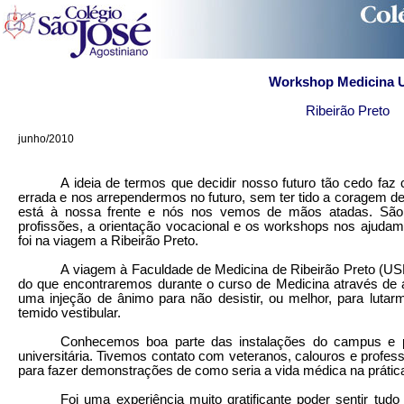
Workshop Medicina 
Ribeirão Preto
junho/2010
A ideia de termos que decidir nosso futuro tão cedo f
errada e nos arrependermos no futuro, sem ter tido a coragem de
está à nossa frente e nós nos vemos de mãos atadas. São 
profissões, a orientação vocacional e os workshops nos ajuda
foi na viagem a Ribeirão Preto.
A viagem à Faculdade de Medicina de Ribeirão Preto (US
do que encontraremos durante o curso de Medicina através de a
uma injeção de ânimo para não desistir, ou melhor, para luta
temido vestibular.
Conhecemos boa parte das instalações do campus e 
universitária. Tivemos contato com veteranos, calouros e profe
para fazer demonstrações de como seria a vida médica na prátic
Foi uma experiência muito gratificante poder sentir tud