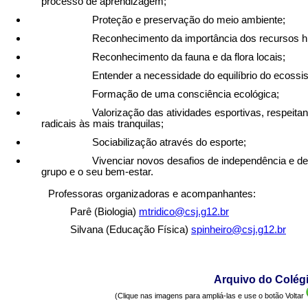
processo de aprendizagem;
Proteção e preservação do meio ambiente;
Reconhecimento da importância dos recursos híd
Reconhecimento da fauna e da flora locais;
Entender a necessidade do equilíbrio do ecossi
Formação de uma consciência ecológica;
Valorização das atividades esportivas, respeitand
radicais às mais tranquilas;
Sociabilização através do esporte;
Vivenciar novos desafios de independência e de 
grupo e o seu bem-estar.
Professoras organizadoras e acompanhantes:
Parê (Biologia)
mtridico@csj.g12.br
Silvana (Educação Física)
spinheiro@csj.g12.br
Arquivo do Colég
(Clique nas imagens para ampliá-las e use o botão Voltar