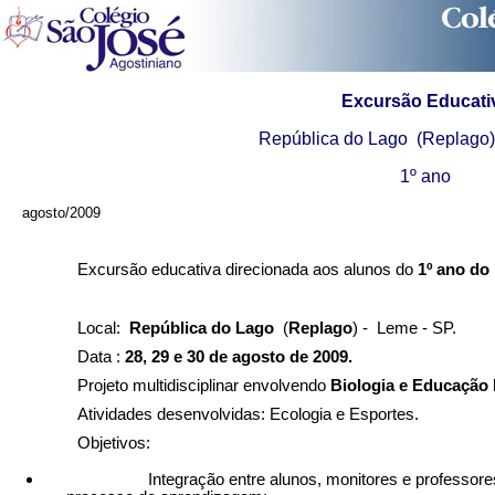
Excursão Educati
República do Lago (Replago)
1º ano
agosto/2009
Excursão educativa direcionada aos alunos do
1º ano do
Local:
República do Lago
(
Replago
) - Leme - SP.
Data :
28, 29 e 30 de agosto de 2009.
Projeto multidisciplinar envolvendo
Biologia e Educação 
Atividades desenvolvidas: Ecologia e Esportes.
Objetivos:
Integração entre alunos, monitores e professor