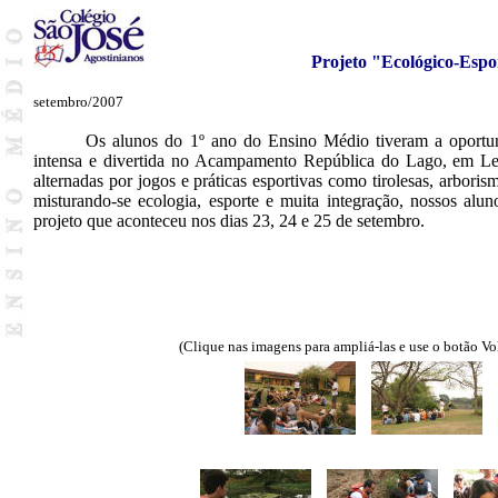
Pr
ojeto "Ecológico-Espo
setembro/2007
Os alunos do 1º ano do Ensino Médio tiveram a oportu
intensa e divertida no Acampamento República do Lago, em Lem
alternadas por jogos e práticas esportivas como tirolesas, arbor
misturando-se ecologia, esporte e muita integração, nossos alun
projeto que aconteceu nos dias 23, 24 e 25 de setembro.
(Clique nas imagens para ampliá-las e use o botão Vo