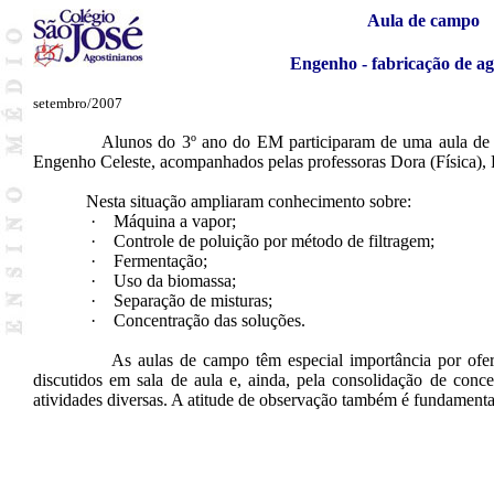
Aula de campo
Engenho - fabricação de a
setembro/2007
Alunos do 3º ano do EM participaram de uma aula de cam
Engenho Celeste, acompanhados pelas professoras Dora (Física), 
Nesta situação ampliaram conhecimento sobre:
·
Máquina a vapor;
·
Controle de poluição por método de filtragem;
·
Fermentação;
·
Uso da biomassa;
·
Separação de misturas;
·
Concentração das soluções.
As aulas de campo têm especial importância por oferecer 
discutidos em sala de aula e, ainda, pela consolidação de conce
atividades diversas. A atitude de observação também é fundamenta